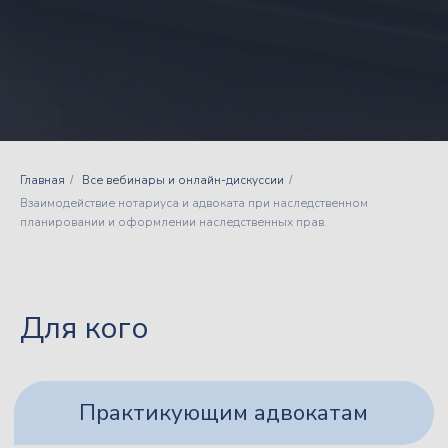
Практикующим адвокатам
Юристам
Нотариусам
Главная
Все вебинары и онлайн-дискуссии
/
/
Взаимодействие нотариуса и адвоката при наследственном
планировании и оформлении наследственных прав.
Для кого