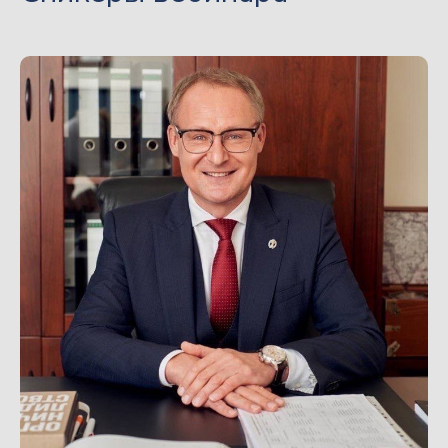
Дискуссия в записи
Длительность 1 час 30 мин.
Доступ к вебинару