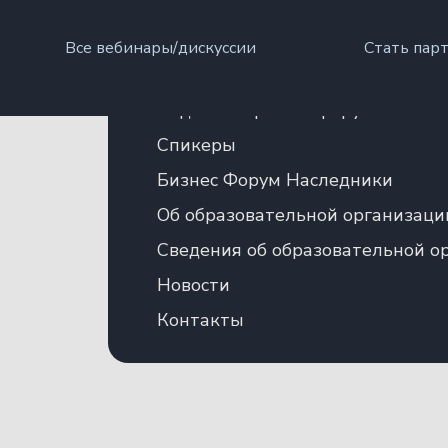
Онлайн дискуссии и вебинары
Все вебинары/дискуссии
Стать пар
Авторский цикл семинаров с В
Видеоматериалы форума «Насл
Спикеры
Бизнес Форум Наследники
Об образовательной организаци
Сведения об образовательной о
Новости
Контакты