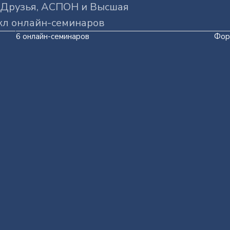
! Друзья, АСПОН и Высшая
кл онлайн-семинаров
6 онлайн-семинаров
Форм