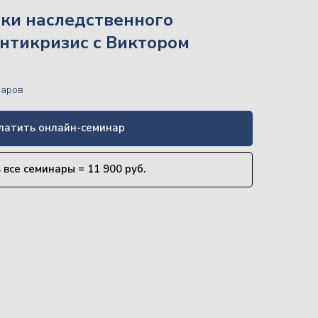
ки наследственного
нтикризис с Виктором
наров
латить онлайн-семинар
 все семинары = 11 900 руб.