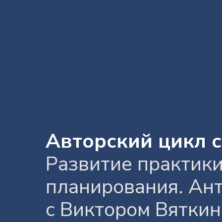
Авторский цикл 
Развитие практики
планирования. Ан
с Виктором Вятки