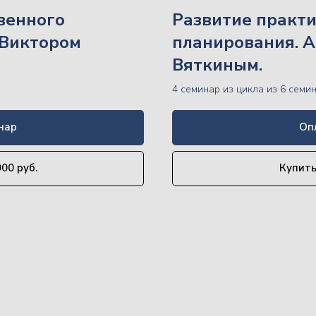
венного
Развитие практи
 Виктором
планирования. А
Вяткиным.
4 семинар из цикла из 6 семи
нар
Оп
00 руб.
Купить