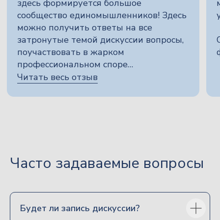
Часто задаваемые вопросы
позвонить
написать на почту
Будет ли запись дискуссии?