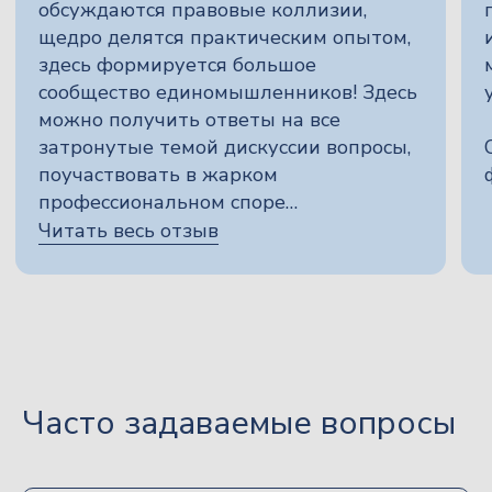
Часто задаваемые вопросы
позвонить
написать на почту