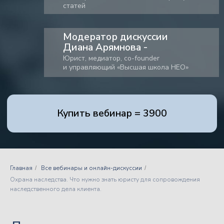
Практикующим адвокатам
Юристам
Нотариусам
Главная
Все вебинары и онлайн-дискуссии
/
/
Охрана наследства. Что нужно знать юристу для сопровождения
наследственного дела клиента.