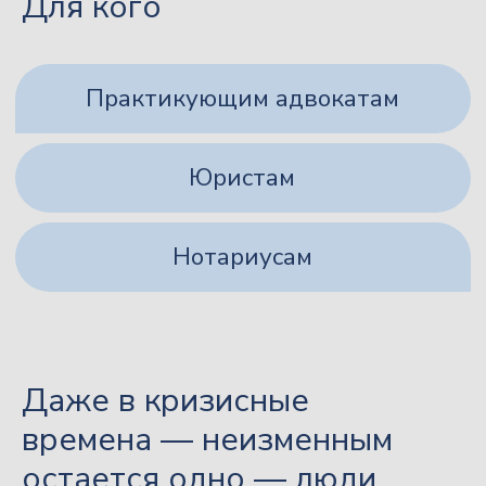
Для кого
Даже в кризисные
времена — неизменным
остается одно — люди