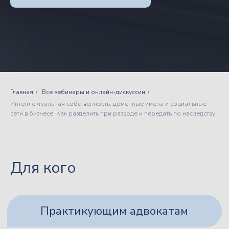
Практикующим адвокатам
Юристам
Нотариусам
Главная
Все вебинары и онлайн-дискуссии
/
/
Интеллектуальная собственность, доменные имена и социальные
сети в бизнесе. Как разделить при разводе и передать по наследству
Для кого