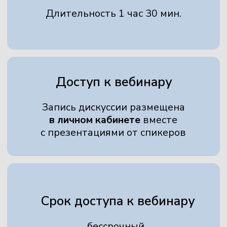
поучаствовать в жарком
формат повышения 
профессиональном споре…
Читать весь отзыв