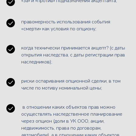
«за» и «против» подназначения акцептанта;
правомерность использования события
«смерти» как условия по опциону;
когда технически принимается акцепт? (с даты
открытия наследства, с даты регистрации прав
наследников);
риски оспаривания опционной сделки, в том
числе по мотиву номинальной цены;
в отношении каких объектов прав можно
осуществлять наследственное планирование
через опцион (доли в УК ООО, акции,
недвижимость, права по договорам,
Дискуссия в записи
автомобили), а в отношении каких объектов