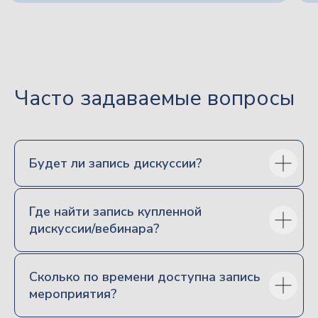
Часто задаваемые вопросы
Будет ли запись дискуссии?
позвонить
Где найти запись купленной
дискуссии/вебинара?
написать на почту
Сколько по времени доступна запись
мероприятия?
Направления