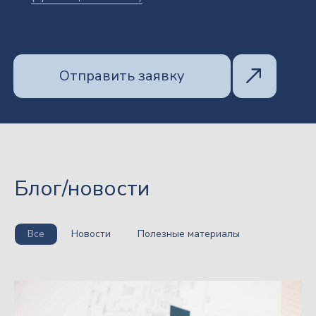
Блог/новости
позвонить
Все
Новости
Полезные материалы
написать на почту
Направления