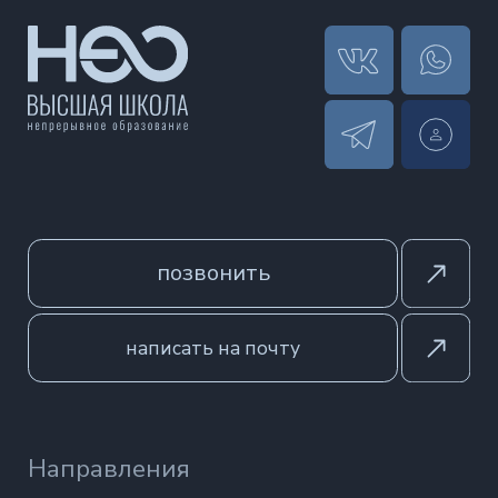
Новости
Контакты
ООО «ВЫСШАЯ ШКОЛА НЕО»
Регистрационный номер лицензии
№ Л035-01213-63/00393043
Политика обработки персональных данных
Согласие на обработку персональных данных
Согласие на распространение данных
(публикацию отзывов)
Согласие на получение информационных и
рекламных рассылок
Оферта
Сведения об образовательной организации