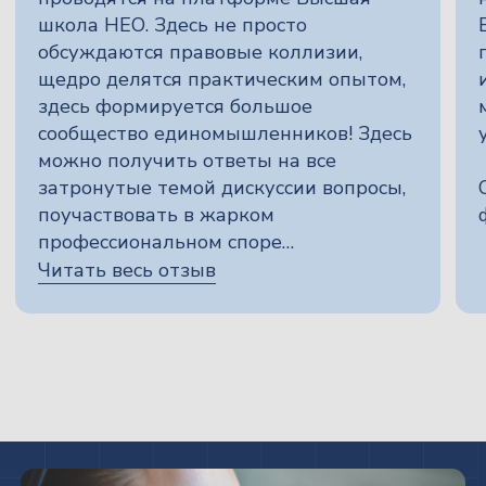
Остались воросы?
Напишите нам!