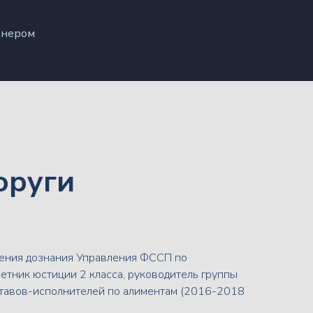
тнером
оруги
ления дознания Управления ФССП по
етник юстиции 2 класса, руководитель группы
тавов-исполнителей по алиментам (2016-2018