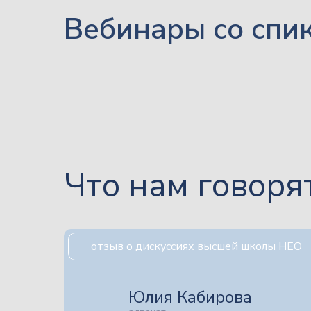
Вебинары со спи
Что нам говоря
отзыв о дискуссиях высшей школы НЕО
Юлия Кабирова