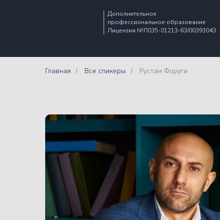
Дополнительное
профессиональное образование
Лицензия №Л035-01213-63/00393043
Главная
Все спикеры
Рустам Форуги
/
/