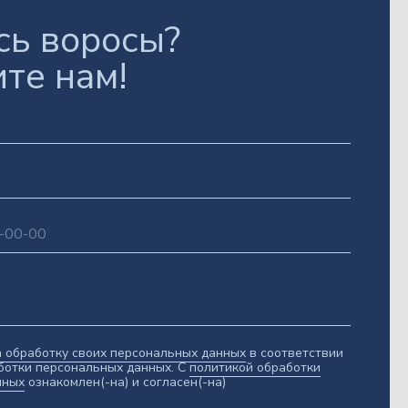
сь воросы?
те нам!
а обработку своих персональных данных
в соответствии
ботки персональных данных. С
политикой обработки
нных
ознакомлен(-на) и согласен(-на)