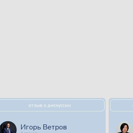
отзыв о дискуссии
Игорь Ветров