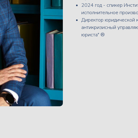
2024 год - спикер Инсти
исполнительное произво
Директор юридической ко
антикризисный управляющ
юриста" ®