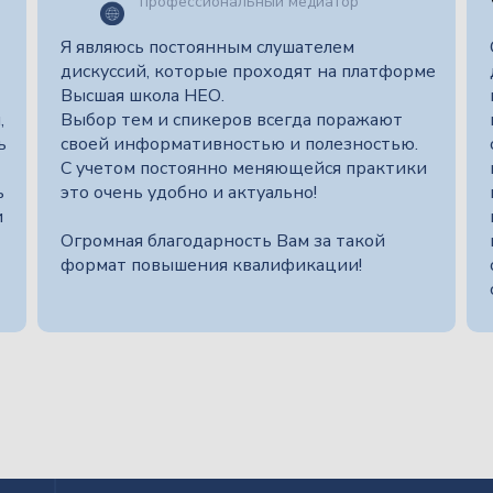
профессиональный медиатор
Я являюсь постоянным слушателем
дискуссий, которые проходят на платформе
Высшая школа НЕО.
,
Выбор тем и спикеров всегда поражают
ь
своей информативностью и полезностью.
С учетом постоянно меняющейся практики
ь
это очень удобно и актуально!
и
Огромная благодарность Вам за такой
формат повышения квалификации!