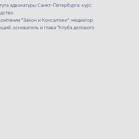
тута адвокатуры Санкт-Петербурга, курс
дство.
мпании "Закон и Консалтинг", медиатор,
ий, основатель и глава "Клуба делового